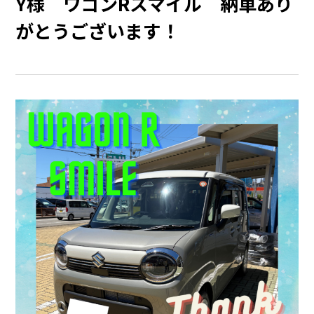
Y様 ワゴンRスマイル 納車あり
がとうございます！